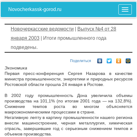
Novocherkassk-gorod.ru
Новочеркасские ведомости
|
Выпуск №4 от 28
января 2003
| Итоги промышленного года
подведены.
Поделиться
Экономика
Первая пресс-конференция Сергея Назарова в качестве
министра промышленности, энергетики и природных ресурсов
Ростовской области прошла 24 января в Ростове.
В 2002 году промышленность Дона увеличила объемы
производства на 101,1% (по итогам 2001 года — на 132,8%).
Снижение темпов роста во многом объясняется
макроэкономическими процессами в стране.
Негативную лепту в картину промышленности нашего региона
внесли машиностроение, черная металлургия, химическая
отрасль, завершившие год с серьезным снижением темпов и
объемов производства.