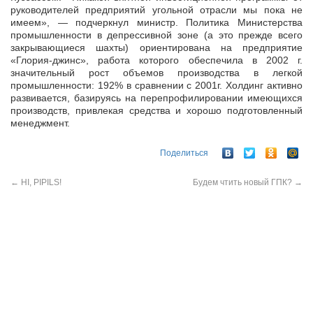
руководителей предприятий угольной отрасли мы пока не
имеем», — подчеркнул министр. Политика Министерства
промышленности в депрессивной зоне (а это прежде всего
закрывающиеся шахты) ориентирована на предприятие
«Глория-джинс», работа которого обеспечила в 2002 г.
значительный рост объемов производства в легкой
промышленности: 192% в сравнении с 2001г. Холдинг активно
развивается, базируясь на перепрофилировании имеющихся
производств, привлекая средства и хорошо подготовленный
менеджмент.
Поделиться
←
HI, PIPILS!
Будем чтить новый ГПК?
→