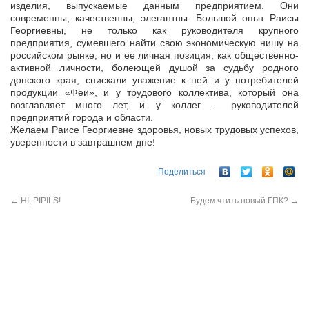
изделия, выпускаемые данным предприятием. Они
современны, качественны, элегантны. Большой опыт Раисы
Георгиевны, не только как руководителя крупного
предприятия, сумевшего найти свою экономическую нишу на
российском рынке, но и ее личная позиция, как общественно-
активной личности, болеющей душой за судьбу родного
донского края, снискали уважение к ней и у потребителей
продукции «Феи», и у трудового коллектива, который она
возглавляет много лет, и у коллег — руководителей
предприятий города и области.
Желаем Раисе Георгиевне здоровья, новых трудовых успехов,
уверенности в завтрашнем дне!
Поделиться
←
HI, PIPILS!
Будем чтить новый ГПК?
→