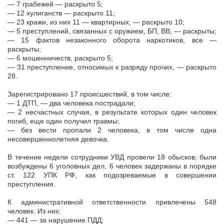
— 7 грабежей — раскрыто 5;
— 12 хулиганств — раскрыто 11;
— 23 кражи, из них 11 — квартирных, — раскрыто 10;
— 5 преступлений, связанных с оружием, БП, ВВ, — раскрыты;
— 15 фактов незаконного оборота наркотиков, все —
раскрыты;
— 6 мошенничеств, раскрыто 5;
— 31 преступление, относимых к разряду прочих, — раскрыто
28.
Зарегистрировано 17 происшествий, в том числе:
— 1 ДТП, — два человека пострадали;
— 2 несчастных случая, в результате которых один человек
погиб, еще один получил травмы;
— без вести пропали 2 человека, в том числе одна
несовершеннолетняя девочка.
В течение недели сотрудники УВД провели 18 обысков; были
возбуждены 6 уголовных дел, 6 человек задержаны в порядке
ст. 122 УПК РФ, как подозреваемые в совершении
преступления.
К административной ответственности привлечены 548
человек. Из них:
— 441 — за нарушение ПДД;