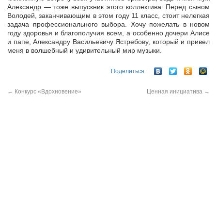
Александр — тоже выпускник этого коллектива. Перед сыном
Володей, заканчивающим в этом году 11 класс, стоит нелегкая
задача профессионального выбора. Хочу пожелать в новом
году здоровья и благополучия всем, а особенно дочери Алисе
и папе, Александру Васильевичу Ястребову, который и привел
меня в волшебный и удивительный мир музыки.
Поделиться
←
Конкурс «Вдохновение»
Ценная инициатива
→