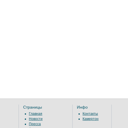
Страницы
Инфо
Главная
Контакты
Новости
Камертон
Пресса