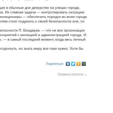
ая в обычные дни дежурство на улицах города,
ка. Их главная задача — контролировать ситуацию
 милиционеры — обеспечить порядок во всем городе
лям стоит подумать о своей безопасности или, по
опасности П. Бондарев, — что не все организации
оприятий с милицией и администрацией города. И,
, — в самый последний момент, когда весь личный
тдохнуть, но знать меру все-таки нужно. Хотя бы
Поделиться
Похвала глупости
→