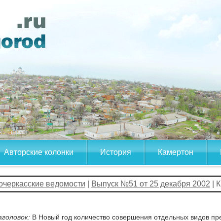
Авторские колонки
История
Камертон
очеркасские ведомости
|
Выпуск №51 от 25 декабря 2002
| 
аголовок:
В Новый год количество совершения отдельных видов пре