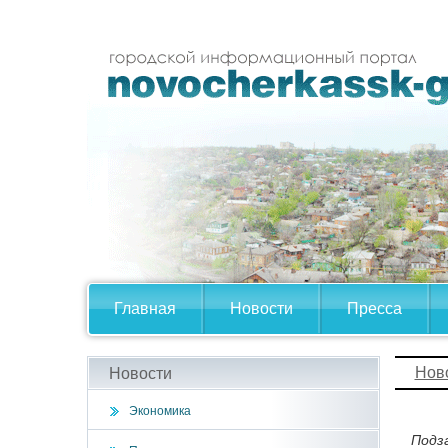
Главная
Новости
Пресса
Нов
Новости
Экономика
Подз