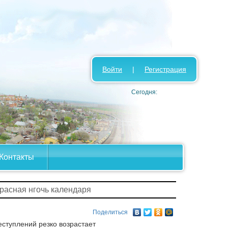
Войти
|
Регистрация
Сегодня:
Контакты
Красная нгочь календаря
Поделиться
ступлений резко возрастает