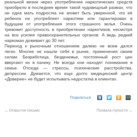
реальной жизни через употребление наркотических средств
приобрело в последнее время такой чудовищный размах, что
ни одна мать подростка не может быть уверенной, что её
ребенок не употребляет наркотики или гарантирован в
будущем от употребления этого страшного зелья. Очень
тревожит доступность в приобретении наркотиков, несмотря
на все усилия правоохранительных органов. А ведь редкий
наркоман доживает до 30 лет.
Переход к рыночным отношениям далеко не всем дался
легко. Многие не нашли себя в рынке, применения своим
силам. Безработица, безденежье, постоянный рост цен
ввергают их в панику. Не всегда они находят понимание в
семье. Отсюда — стрессы, психические расстройства,
депрессии. Думается, что еще долго медицинский центр
«Доверие» не будет испытывать недостатка в клиентах.
.
Поделиться
←
Открытое письмо
Похвала глупости
→