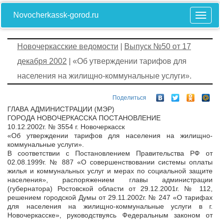
Novocherkassk-gorod.ru
Новочеркасские ведомости
|
Выпуск №50 от 17
декабря 2002
| «Об утверждении тарифов для
населения на жилищно-коммунальные услуги».
Поделиться
ГЛАВА АДМИНИСТРАЦИИ (МЭР)
ГОРОДА НОВОЧЕРКАССКА ПОСТАНОВЛЕНИЕ
10.12.2002г. № 3554 г. Новочеркасск
«Об утверждении тарифов для населения на жилищно-
коммунальные услуги».
В соответствии с Постановлением Правительства РФ от
02.08.1999г. № 887 «О совершенствовании системы оплаты
жилья и коммунальных услуг и мерах по социальной защите
населения», распоряжением главы администрации
(губернатора) Ростовской области от 29.12.2001г. № 112,
решением городской Думы от 29.11.2002г. № 247 «О тарифах
для населения на жилищно-коммунальные услуги в г.
Новочеркасске», руководствуясь Федеральным законом от