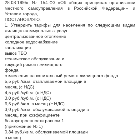
28.08.1995г. № 154-ФЗ «Об общих принципах организации
местного самоуправления в Российской Федерации» и
Уставом города,
ПОСТАНОВЛЯЮ:
1. Утвердить тарифы для населения по следующим видам
жилищно-коммунальных услуг:
централизованное отопление
холодное водоснабжение
канализация
вывоз ТБО
техническое обслуживание и
текущий ремонт жилищного
фонда
отчисления на капитальный ремонт жилищного фонда
5,5 руб./кв.м. отапливаемой площади в
месяц (с НДС)
4,5 руб./куб.м. (с НДС)
3,0 руб./куб.м. (с НДС)
6,5 руб./чел. в месяц (с НДС)
3,0 руб./кв.м. обслуживаемой площади в
месяц, при коэффициенте
благоустроенности равном 1
(приложение № 1)
0,84 руб./кв.м. обслуживаемой площади
в месяц