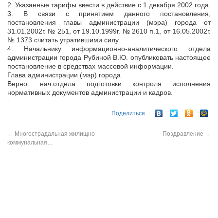
2. Указанные тарифы ввести в действие с 1 декабря 2002 года.
3. В связи с принятием данного постановления,
постановления главы администрации (мэра) города от
31.01.2002г. № 251, от 19.10.1999г. № 2610 п.1, от 16.05.2002г.
№ 1373 считать утратившими силу.
4. Начальнику информационно-аналитического отдела
администрации города Рубиной В.Ю. опубликовать настоящее
постановление в средствах массовой информации.
Глава администрации (мэр) города
Верно: нач.отдела подготовки контроля исполнения
нормативных документов администрации и кадров.
Поделиться
←
Многострадальная жилищно-
Поздравление
→
коммунальная…