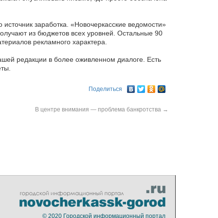
 источник заработка. «Новочеркасские ведомости»
получают из бюджетов всех уровней. Остальные 90
атериалов рекламного характера.
ашей редакции в более оживленном диалоге. Есть
ты.
Поделиться
В центре внимания — проблема банкротства
→
© 2020
Городской информационный портал