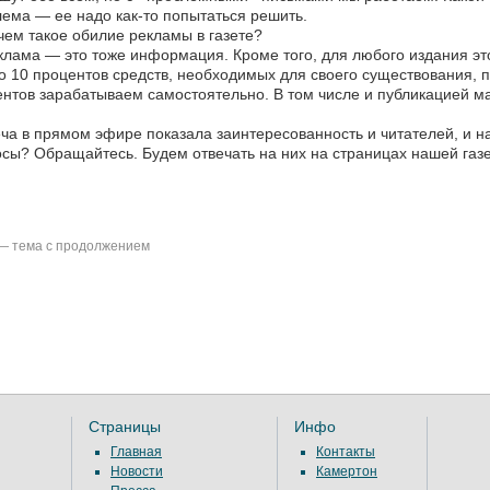
ема — ее надо как-то попытаться решить.
ем такое обилие рекламы в газете?
лама — это тоже информация. Кроме того, для любого издания это
о 10 процентов средств, необходимых для своего существования, 
нтов зарабатываем самостоятельно. В том числе и публикацией м
ча в прямом эфире показала заинтересованность и читателей, и н
сы? Обращайтесь. Будем отвечать на них на страницах нашей газе
— тема с продолжением
Страницы
Инфо
Главная
Контакты
Новости
Камертон