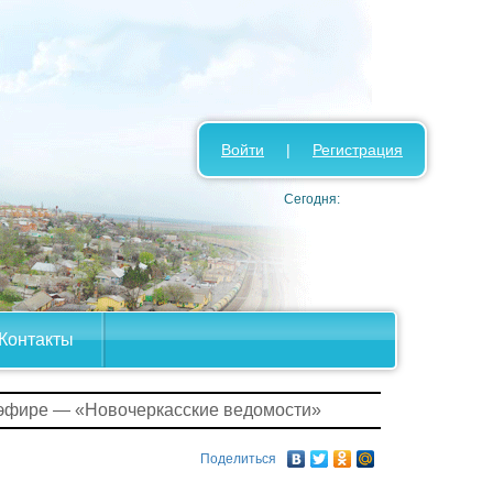
Войти
|
Регистрация
Сегодня:
Контакты
 эфире — «Новочеркасские ведомости»
Поделиться