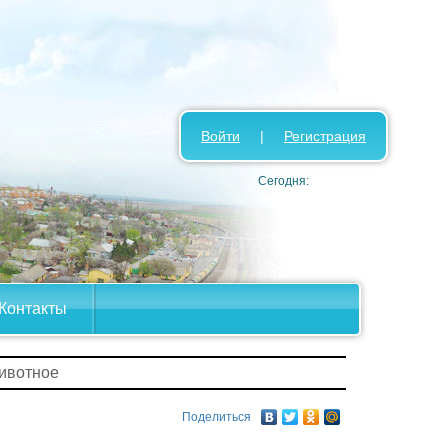
Войти
|
Регистрация
Сегодня:
Контакты
ивотное
Поделиться