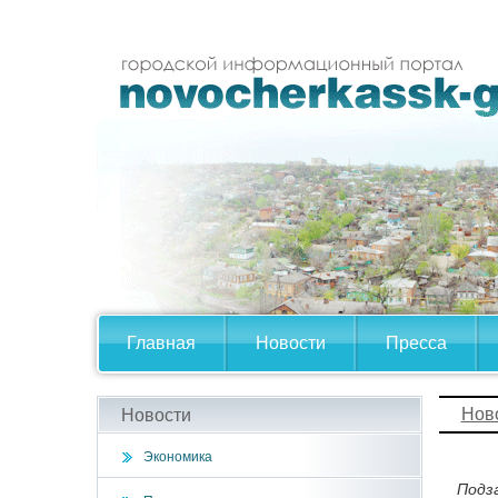
Главная
Новости
Пресса
Нов
Новости
Экономика
Подз