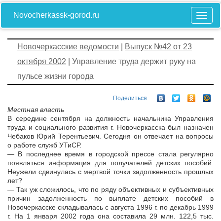
Novocherkassk-gorod.ru
Новочеркасские ведомости
|
Выпуск №42 от 23
октября 2002
| Управление труда держит руку на
пульсе жизни города
Поделиться
Местная власть
В середине сентября на должность начальника Управления
труда и социального развития г. Новочеркасска был назначен
Чебаков Юрий Терентьевич. Сегодня он отвечает на вопросы
о работе служб УТиСР.
— В последнее время в городской прессе стала регулярно
появляться информация для получателей детских пособий.
Неужели сдвинулась с мертвой точки задолженность прошлых
лет?
— Так уж сложилось, что по ряду объективных и субъективных
причин задолженность по выплате детских пособий в
Новочеркасске складывалась с августа 1996 г. по декабрь 1999
г. На 1 января 2002 года она составила 29 млн. 122,5 тыс.