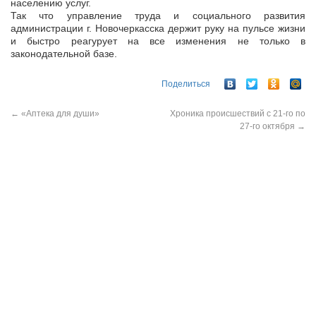
населению услуг.
Так что управление труда и социального развития
администрации г. Новочеркасска держит руку на пульсе жизни
и быстро реагурует на все изменения не только в
законодательной базе.
Поделиться
←
«Аптека для души»
Хроника происшествий с 21-го по
27-го октября
→