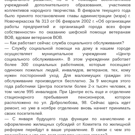
учреждений дополнительного образования, участников
коллективов народного творчества. В феврале текущего года
было принято постановление главы администрации (мэра) г.
Новочеркасска № 313 от 06 февраля 2002 г. «Об организации
работы предприятий и организаций города всех форм
собственности» по оказанию шефской помощи ветеранам
ВОВ, вдовам ветеранов ВОВ.
— Как работает сейчас служба социального обслуживания?
— Службу социальной помощи на дому в нашем городе
осуществляет муниципальное учреждение «Центр
социального обслуживания». В этом учреждении работает
более 300 социальных работников, которые посещают
одиноких пожилых людей, инвалидов, ветеранов, тех, кому
нужен посторонний уход. Для малоимущих граждан это
обслуживание производится бесплатно. За 9 месяцев этого
года работники Центра посетили более 2-х тысяч человек, в
том числе 995 инвалидов. При Центре есть еще и отделение
стационарного пребывания пенсионеров, которое
расположено по ул. Добролюбова, 98. Сейчас здесь идет
ремонт, но уже в ноябре отделение вновь начнет принимать
своих посетителей.
— С января будущего года функции по начислению и
оформлению жилищных субсидий от Комитета по жилищной
реформе перейдут в ваше управление. В связи с чем это