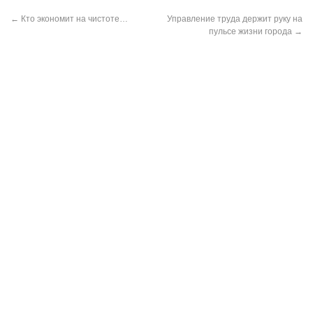
←
Кто экономит на чистоте…
Управление труда держит руку на
пульсе жизни города
→