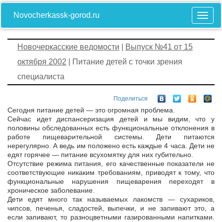
Novocherkassk-gorod.ru
Новочеркасские ведомости
|
Выпуск №41 от 15
октября 2002
| Питание детей с точки зрения
специалиста
Поделиться
Сегодня питание детей — это огромная проблема.
Сейчас идет диспансеризация детей и мы видим, что у
половины обследованных есть функциональные отклонения в
работе пищеварительной системы. Дети питаются
нерегулярно. А ведь им положено есть каждые 4 часа. Дети не
едят горячее — питание всухомятку для них губительно.
Отсутствие режима питания, его качественные показатели не
соответствующие никаким требованиям, приводят к тому, что
функциональные нарушения пищеварения переходят в
хроническое заболевание.
Дети едят много так называемых лакомств — сухариков,
чипсов, печенья, сладостей, выпечки, и не запивают это, а
если запивают, то разноцветными газированными напитками.