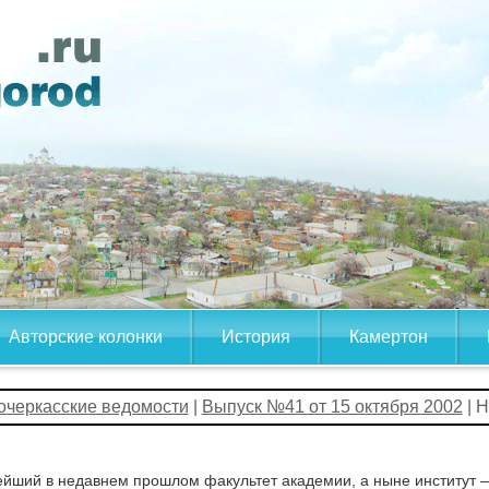
Авторские колонки
История
Камертон
очеркасские ведомости
|
Выпуск №41 от 15 октября 2002
| 
йший в недавнем прошлом факультет академии, а ныне институт 