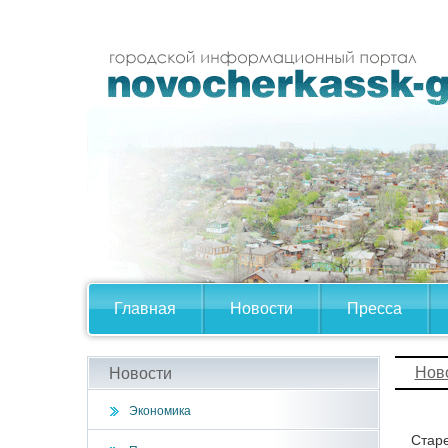
Главная
Новости
Пресса
Нов
Новости
Экономика
Старе