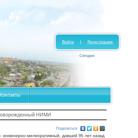
Войти
|
Регистрация
Сегодня:
Контакты
Новорожденный НИМИ
Поделиться
— инженерно-мелиоративный, давший 95 лет назад