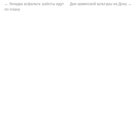
←
Укладка асфальта: работы идут
Дни армянской культуры на Дону
→
по плану