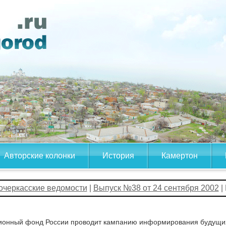
Авторские колонки
История
Камертон
очеркасские ведомости
|
Выпуск №38 от 24 сентября 2002
|
ионный фонд России проводит кампанию информирования будущих 