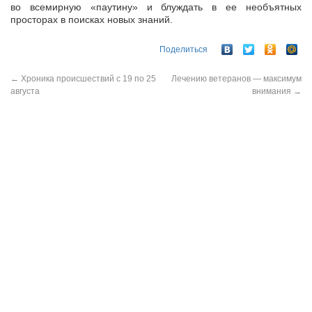
во всемирную «паутину» и блуждать в ее необъятных
просторах в поисках новых знаний.
Поделиться
←
Хроника происшествий с 19 по 25
Лечению ветеранов — максимум
августа
внимания
→