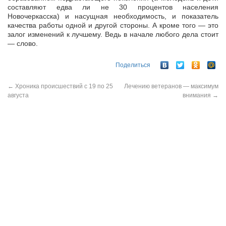
составляют едва ли не 30 процентов населения
Новочеркасска) и насущная необходимость, и показатель
качества работы одной и другой стороны. А кроме того — это
залог изменений к лучшему. Ведь в начале любого дела стоит
— слово.
Поделиться
←
Хроника происшествий с 19 по 25
Лечению ветеранов — максимум
августа
внимания
→