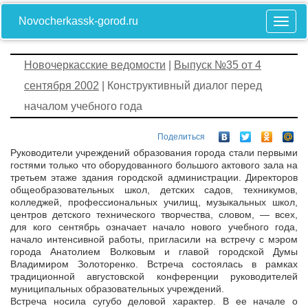
Novocherkassk-gorod.ru
Новочеркасские ведомости
|
Выпуск №35 от 4
сентября 2002
| Конструктивный диалог перед
началом учебного года
Поделиться
Руководители учреждений образования города стали первыми
гостями только что оборудованного большого актового зала на
третьем этаже здания городской администрации. Директоров
общеобразовательных школ, детских садов, техникумов,
колледжей, профессиональных училищ, музыкальных школ,
центров детского технического творчества, словом, — всех,
для кого сентябрь означает начало нового учебного года,
начало интенсивной работы, пригласили на встречу с мэром
города Анатолием Волковым и главой городской Думы
Владимиром Золоторенко. Встреча состоялась в рамках
традиционной августовской конференции руководителей
муниципальных образовательных учреждений.
Встреча носила сугубо деловой характер. В ее начале о