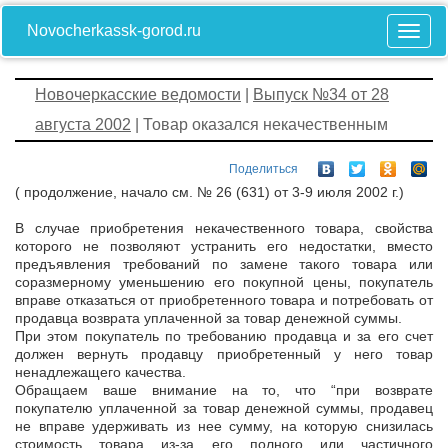
Novocherkassk-gorod.ru
Новочеркасские ведомости
|
Выпуск №34 от 28
августа 2002
| Товар оказался некачественным
Поделиться
( продолжение, начало см. № 26 (631) от 3-9 июля 2002 г.)
В случае приобретения некачественного товара, свойства
которого не позволяют устранить его недостатки, вместо
предъявления требований по замене такого товара или
соразмерному уменьшению его покупной цены, покупатель
вправе отказаться от приобретенного товара и потребовать от
продавца возврата уплаченной за товар денежной суммы.
При этом покупатель по требованию продавца и за его счет
должен вернуть продавцу приобретенный у него товар
ненадлежащего качества.
Обращаем ваше внимание на то, что “при возврате
покупателю уплаченной за товар денежной суммы, продавец
не вправе удерживать из нее сумму, на которую снизилась
стоимость товара из-за его полного или частичного