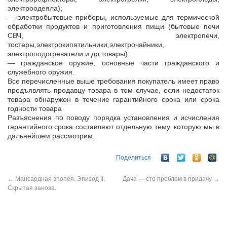
электроодеяла);
— электробытовые приборы, используемые для термической
обработки продуктов и приготовления пищи (бытовые печи
СВЧ, электропечи,
тостеры,электрокипятильники,электрочайники,
электроподогреватели и др.товары);
— гражданское оружие, основные части гражданского и
служебного оружия.
Все перечисленные выше требования покупатель имеет право
предъявлять продавцу товара в том случае, если недостаток
товара обнаружен в течение гарантийного срока или срока
годности товара
Разъяснения по поводу порядка установления и исчисления
гарантийного срока составляют отдельную тему, которую мы в
дальнейшем рассмотрим.
Поделиться
←
Мансардная эпопея. Эпизод II.
Дача — сто проблем в придачу
→
Скрытая заноза.