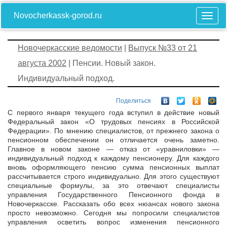
Novocherkassk-gorod.ru
Новочеркасские ведомости
|
Выпуск №33 от 21
августа 2002
| Пенсии. Новый закон.
Индивидуальный подход.
Поделиться
С первого января текущего года вступил в действие новый
Федеральный закон «О трудовых пенсиях в Российской
Федерации». По мнению специалистов, от прежнего закона о
пенсионном обеспечении он отличается очень заметно.
Главное в новом законе — отказ от «уравниловки» —
индивидуальный подход к каждому пенсионеру. Для каждого
вновь оформляющего пенсию сумма пенсионных выплат
рассчитывается строго индивидуально. Для этого существуют
специальные формулы, за это отвечают специалисты
управления Государственного Пенсионного фонда в
Новочеркасске. Рассказать обо всех нюансах нового закона
просто невозможно. Сегодня мы попросили специалистов
управления осветить вопрос изменения пенсионного