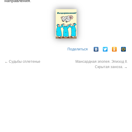
направления.
Поделиться
←
Судьбы сплетенье
Мансардная эпопея. Эпизод II.
Скрытая заноза.
→