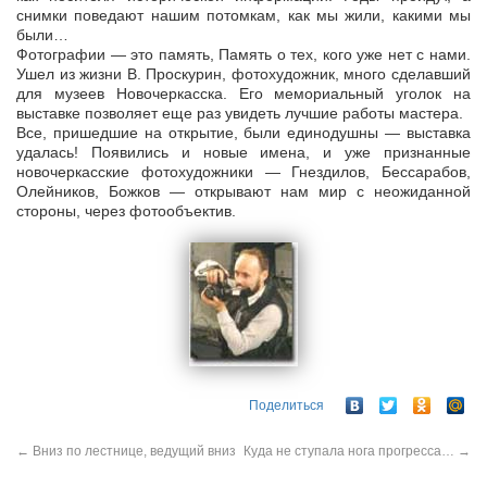
снимки поведают нашим потомкам, как мы жили, какими мы
были…
Фотографии — это память, Память о тех, кого уже нет с нами.
Ушел из жизни В. Проскурин, фотохудожник, много сделавший
для музеев Новочеркасска. Его мемориальный уголок на
выставке позволяет еще раз увидеть лучшие работы мастера.
Все, пришедшие на открытие, были единодушны — выставка
удалась! Появились и новые имена, и уже признанные
новочеркасские фотохудожники — Гнездилов, Бессарабов,
Олейников, Божков — открывают нам мир с неожиданной
стороны, через фотообъектив.
Поделиться
←
Вниз по лестнице, ведущий вниз
Куда не ступала нога прогресса…
→