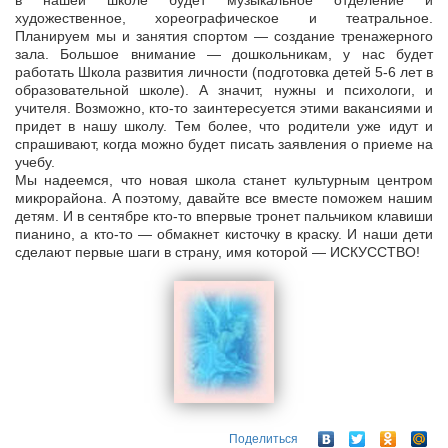
в нашей школе будет музыкальное отделение и
художественное, хореографическое и театральное.
Планируем мы и занятия спортом — создание тренажерного
зала. Большое внимание — дошкольникам, у нас будет
работать Школа развития личности (подготовка детей 5-6 лет в
образовательной школе). А значит, нужны и психологи, и
учителя. Возможно, кто-то заинтересуется этими вакансиями и
придет в нашу школу. Тем более, что родители уже идут и
спрашивают, когда можно будет писать заявления о приеме на
учебу.
Мы надеемся, что новая школа станет культурным центром
микрорайона. А поэтому, давайте все вместе поможем нашим
детям. И в сентябре кто-то впервые тронет пальчиком клавиши
пианино, а кто-то — обмакнет кисточку в краску. И наши дети
сделают первые шаги в страну, имя которой — ИСКУССТВО!
Поделиться