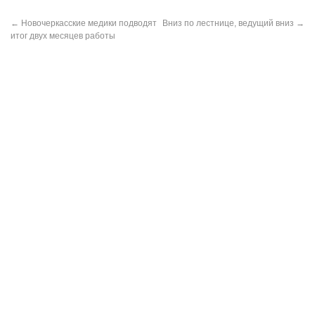
←
Новочеркасские медики подводят
Вниз по лестнице, ведущий вниз
→
итог двух месяцев работы