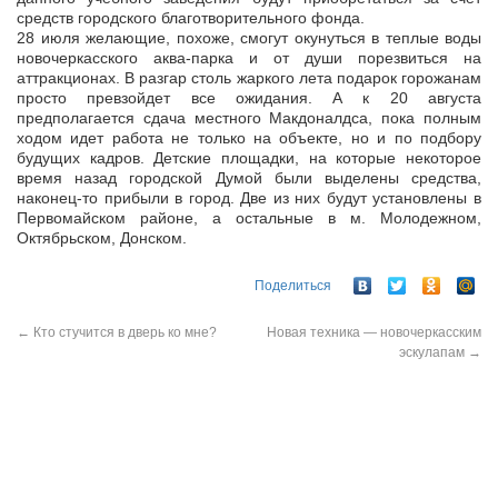
средств городского благотворительного фонда.
28 июля желающие, похоже, смогут окунуться в теплые воды
новочеркасского аква-парка и от души порезвиться на
аттракционах. В разгар столь жаркого лета подарок горожанам
просто превзойдет все ожидания. А к 20 августа
предполагается сдача местного Макдоналдса, пока полным
ходом идет работа не только на объекте, но и по подбору
будущих кадров. Детские площадки, на которые некоторое
время назад городской Думой были выделены средства,
наконец-то прибыли в город. Две из них будут установлены в
Первомайском районе, а остальные в м. Молодежном,
Октябрьском, Донском.
Поделиться
←
Кто стучится в дверь ко мне?
Новая техника — новочеркасским
эскулапам
→