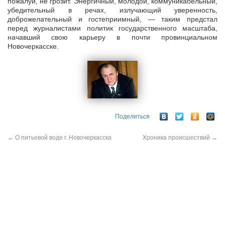
пожалуй, не грозит. Энергичный, молодой, коммуникабельный,
убедительный в речах, излучающий уверенность,
доброжелательный и гостеприимный, — таким предстал
перед журналистами политик государственного масштаба,
начавший свою карьеру в почти провинциальном
Новочеркасске.
Поделиться
←
О питьевой воде г. Новочеркасска
Хроника происшествий
→