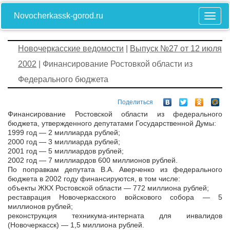
Novocherkassk-gorod.ru
Новочеркасские ведомости
|
Выпуск №27 от 12 июля
2002
| Финансирование Ростовкой области из
Федерального бюджета
Поделиться
Финансирование Ростовской области из федерального
бюджета, утвержденного депутатами Государственной Думы:
1999 год — 2 миллиарда рублей;
2000 год — 3 миллиарда рублей;
2001 год — 5 миллиардов рублей;
2002 год — 7 миллиардов 600 миллионов рублей.
По поправкам депутата В.А. Аверченко из федерального
бюджета в 2002 году финансируются, в том числе:
объекты ЖКХ Ростовской области — 772 миллиона рублей;
реставрация Новочеркасского войскового собора — 5
миллионов рублей;
реконструкция техникума-интерната для инвалидов
(Новочеркасск) — 1,5 миллиона рублей.