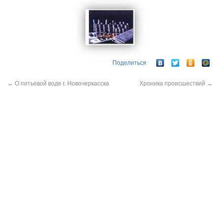
Поделиться
←
О питьевой воде г. Новочеркасска
Хроника происшествий
→