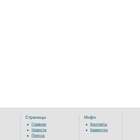
Страницы
Инфо
Главная
Контакты
Новости
Камертон
Пресса