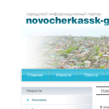
Главная
Новости
Пресса
Нов
Новости
Экономика
В это