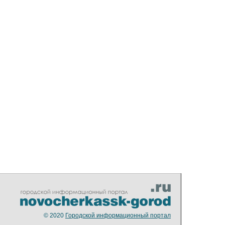
© 2020
Городской информационный портал