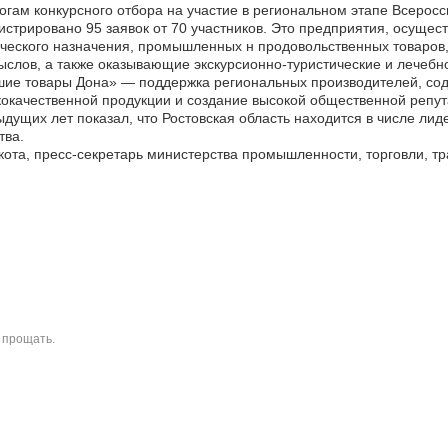
огам конкурсного отбора на участие в региональном этапе Всерос
истрировано 95 заявок от 70 участников. Это предприятия, осуще
ческого назначения, промышленных н продовольственных товаров
слов, а также оказывающие экскурсионно-туристические и лечебн
ие товары Дона» — поддержка региональных производителей, сод
окачественной продукции и создание высокой общественной репут
дущих лет показал, что Ростовская область находится в числе лид
тва.
кота, пресс-секретарь министерства промышленности, торговли, тра
прощать.