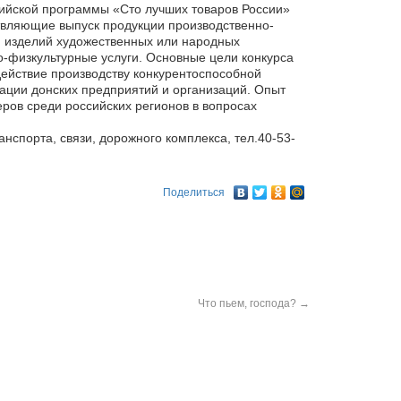
сийской программы «Сто лучших товаров России»
ствляющие выпуск продукции производственно-
, изделий художественных или народных
о-физкультурные услуги. Основные цели конкурса
ействие производству конкурентоспособной
ации донских предприятий и организаций. Опыт
еров среди российских регионов в вопросах
нспорта, связи, дорожного комплекса, тел.40-53-
Поделиться
Что пьем, господа?
→