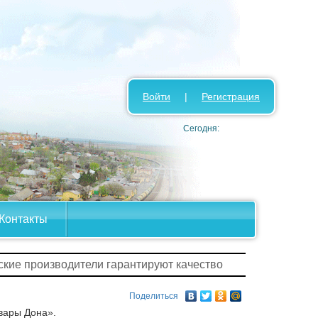
Войти
|
Регистрация
Сегодня:
Контакты
ские производители гарантируют качество
Поделиться
вары Дона».