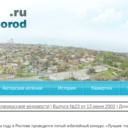
Авторские колонки
История
Камертон
очеркасские ведомости
|
Выпуск №23 от 13 июня 2002
| Дон
м году в Ростове проводится пятый юбилейный конкурс «Лучшие то