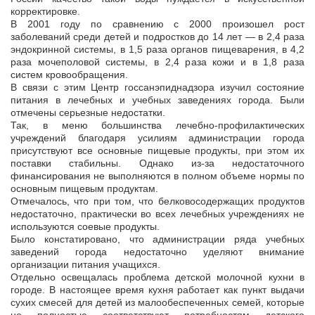
корректировке.
В 2001 году по сравнению с 2000 произошел рост
заболеваний среди детей и подростков до 14 лет — в 2,4 раза
эндокринной системы, в 1,5 раза органов пищеварения, в 4,2
раза мочеполовой системы, в 2,4 раза кожи и в 1,8 раза
систем кровообращения.
В связи с этим Центр госсанэпиднадзора изучил состояние
питания в лечебных и учебных заведениях города. Были
отмечены серьезные недостатки.
Так, в меню большинства лечебно-профилактических
учреждений благодаря усилиям администрации города
присутствуют все основные пищевые продукты, при этом их
поставки стабильны. Однако из-за недостаточного
финансирования не выполняются в полном объеме нормы по
основным пищевым продуктам.
Отмечалось, что при том, что белковосодержащих продуктов
недостаточно, практически во всех лечебных учреждениях не
используются соевые продукты.
Было констатировано, что администрации ряда учебных
заведений города недостаточно уделяют внимание
организации питания учащихся.
Отдельно освещалась проблема детской молочной кухни в
городе. В настоящее время кухня работает как пункт выдачи
сухих смесей для детей из малообеспеченных семей, которые