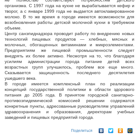
не полностью соответствуют потребностям детского
организма. С 1997 года на кухне не вырабатывается кефир и
творог, а с январе 1999 года не выдается автоклавированное
молоко. В то же время в городе имеются возможности для
возобновления работы детской молочной кухни в требуемом
объеме.
Центр санэпиднадзора проводит работу по внедрению новых
технологий пищевых продуктов — хлебных, мясных и
молочных, обогащенных витаминами и микроэлементами.
Предприятиям же пищевой промышленности следует
внедрять их более активно. Несмотря на то, что благодаря
усилиям администрации города питание детей всех
возрастных групп улучшилось, проблем все еще много.
Сказывается защищенность последнего десятилетия
ушедшего века.
В городе имеется комплексный план по реализации
концепций государственной политики в области здорового
питания до 2005 года. В принятом городской санитарно-
противоэпидемической комиссией решении содержатся
конкретные пункты, адресованные руководителям управлений
здравоохранения и образования, директорам учебных
заведений и пищевых предприятий города.
Поделиться