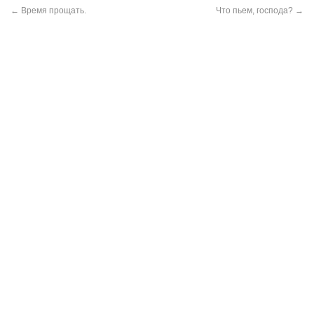
←
Время прощать.
Что пьем, господа?
→