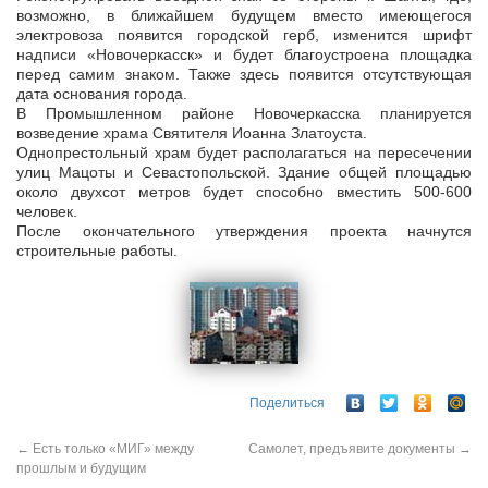
возможно, в ближайшем будущем вместо имеющегося
электровоза появится городской герб, изменится шрифт
надписи «Новочеркасск» и будет благоустроена площадка
перед самим знаком. Также здесь появится отсутствующая
дата основания города.
В Промышленном районе Новочеркасска планируется
возведение храма Святителя Иоанна Златоуста.
Однопрестольный храм будет располагаться на пересечении
улиц Мацоты и Севастопольской. Здание общей площадью
около двухсот метров будет способно вместить 500-600
человек.
После окончательного утверждения проекта начнутся
строительные работы.
Поделиться
←
Есть только «МИГ» между
Самолет, предъявите документы
→
прошлым и будущим