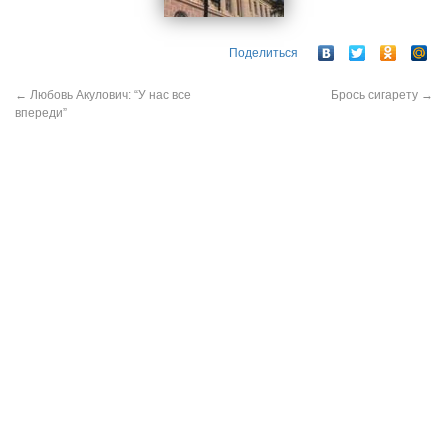
Поделиться
←
Любовь Акулович: “У нас все
Брось сигарету
→
впереди”