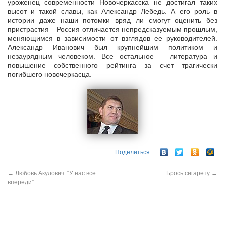
уроженец современности Новочеркасска не достигал таких
высот и такой славы, как Александр Лебедь. А его роль в
истории даже наши потомки вряд ли смогут оценить без
пристрастия – Россия отличается непредсказуемым прошлым,
меняющимся в зависимости от взглядов ее руководителей.
Александр Иванович был крупнейшим политиком и
незаурядным человеком. Все остальное – литература и
повышение собственного рейтинга за счет трагически
погибшего новочеркасца.
Поделиться
←
Любовь Акулович: “У нас все
Брось сигарету
→
впереди”