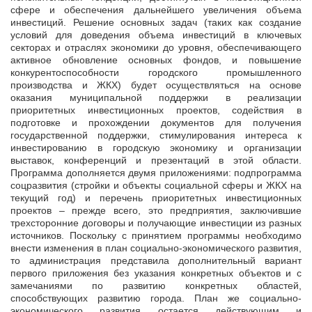
сфере и обеспечения дальнейшего увеличения объема
инвестиций. Решение основных задач (таких как создание
условий для доведения объема инвестиций в ключевых
секторах и отраслях экономики до уровня, обеспечивающего
активное обновление основных фондов, и повышение
конкурентоспособности городского промышленного
производства и ЖКХ) будет осуществляться на основе
оказания муниципальной поддержки в реализации
приоритетных инвестиционных проектов, содействия в
подготовке и прохождении документов для получения
государственной поддержки, стимулирования интереса к
инвестированию в городскую экономику и организации
выставок, конференций и презентаций в этой области.
Программа дополняется двумя приложениями: подпрограмма
соцразвития (стройки и объекты социальной сферы и ЖКХ на
текущий год) и перечень приоритетных инвестиционных
проектов – прежде всего, это предприятия, заключившие
трехсторонние договоры и получающие инвестиции из разных
источников. Поскольку с принятием программы необходимо
внести изменения в план социально-экономического развития,
то администрация представила дополнительный вариант
первого приложения без указания конкретных объектов и с
замечаниями по развитию конкретных областей,
способствующих развитию города. План же социально-
экономического развития остается действующим и