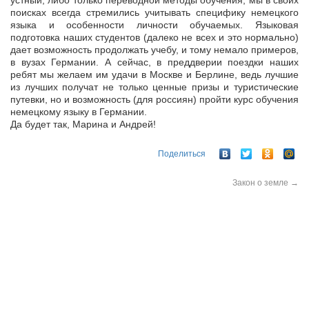
устный, либо только переводной методы обучения, мы в своих
поисках всегда стремились учитывать специфику немецкого
языка и особенности личности обучаемых. Языковая
подготовка наших студентов (далеко не всех и это нормально)
дает возможность продолжать учебу, и тому немало примеров,
в вузах Германии. А сейчас, в преддверии поездки наших
ребят мы желаем им удачи в Москве и Берлине, ведь лучшие
из лучших получат не только ценные призы и туристические
путевки, но и возможность (для россиян) пройти курс обучения
немецкому языку в Германии.
Да будет так, Марина и Андрей!
Поделиться
Закон о земле
→