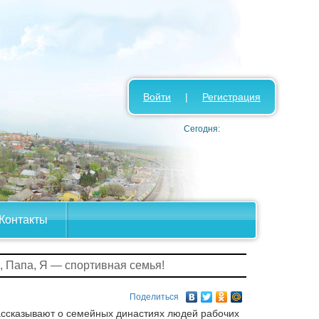
Войти
|
Регистрация
Сегодня:
Контакты
, Папа, Я — спортивная семья!
Поделиться
рассказывают о семейных династиях людей рабочих