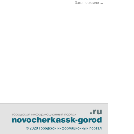
Закон о земле
→
© 2020
Городской информационный портал