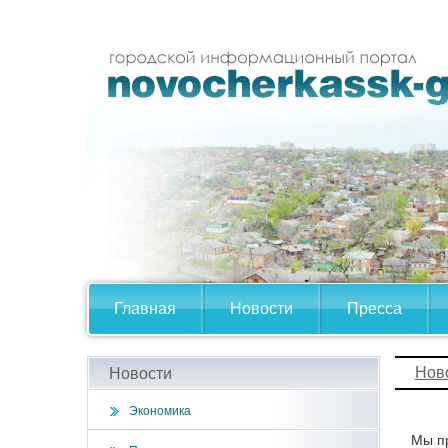
Главная
Новости
Пресса
Нов
Новости
Экономика
Мы пр