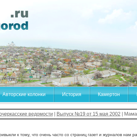
Авторские колонки
История
Камертон
очеркасские ведомости
|
Выпуск №19 от 15 мая 2002
| Мама
ивыкли к тому, что очень часто со страниц газет и журналов нам 