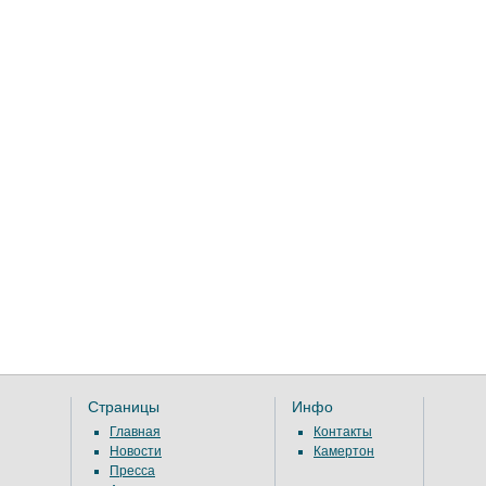
Страницы
Инфо
Главная
Контакты
Новости
Камертон
Пресса