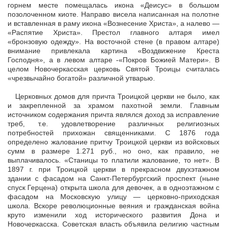
Церковных домов для причта Троицкой церкви не было, как
и закрепленной за храмом пахотной земли. Главным
источником содержания причта являлся доход за исправление
треб, т.е. удовлетворение различных религиозных
потребностей прихожан священниками. С 1876 года
определено жалование притчу Троицкой церкви из войсковых
сумм в размере 1.271 руб., но оно, как правило, не
выплачивалось. «Станицы то платили жалование, то нет». В
1897 г. при Троицкой церкви в прекрасном двухэтажном
здании с фасадом на Санкт-Петербургский проспект (ныне
спуск Герцена) открыта школа для девочек, а в одноэтажном с
фасадом на Московскую улицу — церковно-приходская
школа. Вскоре революционные веяния и гражданская война
круто изменили ход исторического развития Дона и
Новочеркасска. Советская власть объявила религию частным