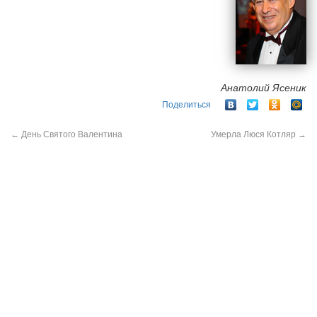
Анатолий Ясеник
Поделиться
←
День Святого Валентина
Умерла Люся Котляр
→